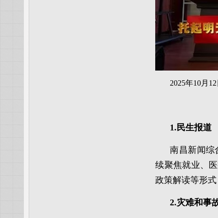
2025年1
1.民生报道
南昌新闻综
续聚焦就业、医
政策解读等形式
2.灾难和事