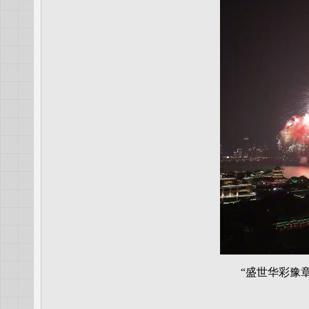
“盛世华彩豫