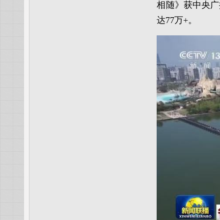
相随》获中央广播
达77万+。