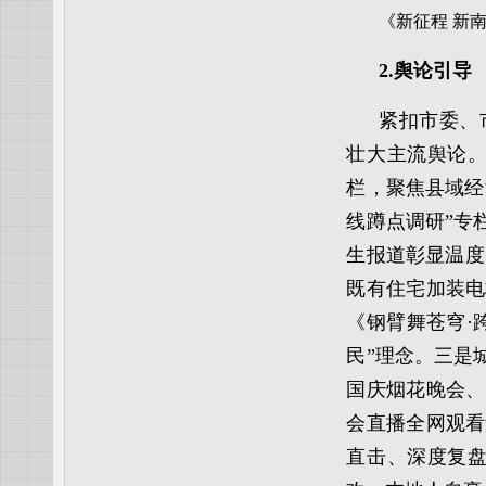
《新征程 新
2.舆论引导
紧扣市委、
壮大主流舆论。
栏，聚焦县域经
线蹲点调研”专
生报道彰显温度
既有住宅加装电
《钢臂舞苍穹·
民”理念。三是
国庆烟花晚会、
会直播全网观看
直击、深度复盘