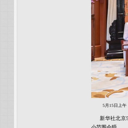
5月15日上
新华社北京
小范围会晤。