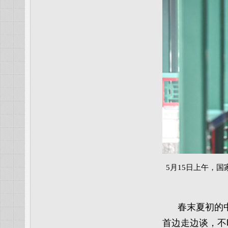
5月15日上午，
春末夏初的
首边走边谈，不