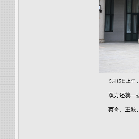
5月15日上
双方还就一
蔡奇、王毅