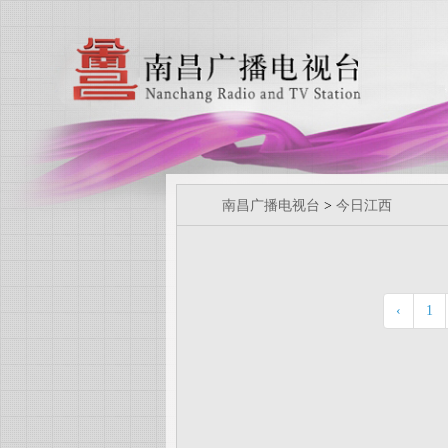
南昌广播电视台
>
今日江西
‹
1