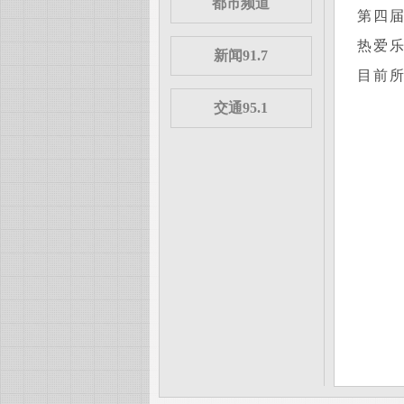
都市频道
第四
热爱
新闻91.7
目前
交通95.1