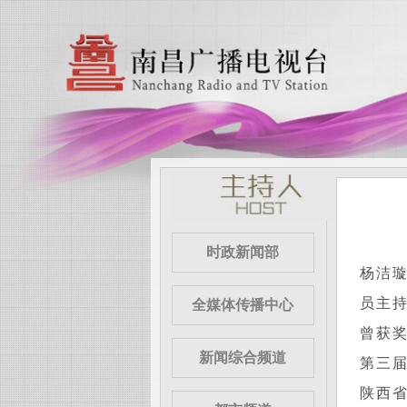
时政新闻部
杨洁璇
员主
全媒体传播中心
曾获
新闻综合频道
第三
陕西省