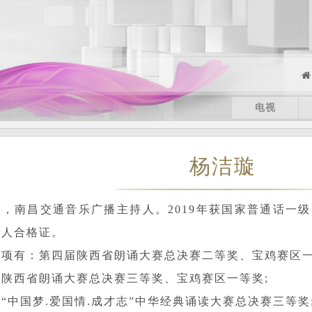
电视
杨洁璇
，南昌交通音乐广播主持人。2019年获国家普通话一
持人合格证。
奖项有：第四届陕西省朗诵大赛总决赛二等奖、宝鸡赛区一
届陕西省朗诵大赛总决赛三等奖、宝鸡赛区一等奖;
“中国梦.爱国情.成才志”中华经典诵读大赛总决赛三等奖