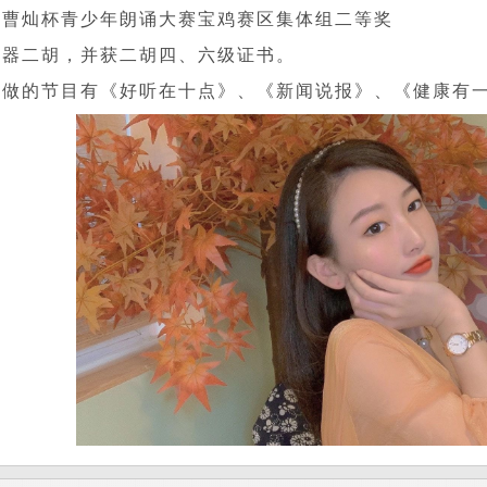
届曹灿杯青少年朗诵大赛宝鸡赛区集体组二等奖
乐器二胡，并获二胡四、六级证书。
所做的节目有《好听在十点》、《新闻说报》、《健康有