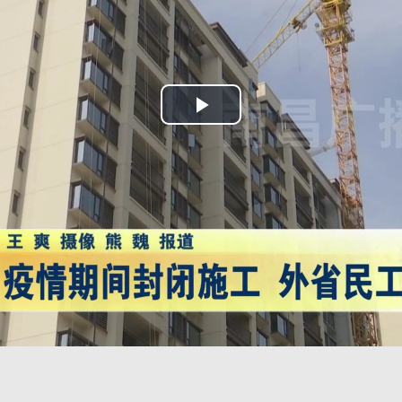
Play
Video