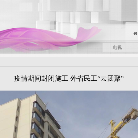
电视
疫情期间封闭施工 外省民工“云团聚”