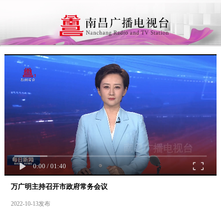
0:00
/
01:40
万广明主持召开市政府常务会议
2022-10-13发布