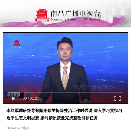
0:00
/
02:21
李红军调研督导鄱阳湖矮围拆除整治工作时强调 深入学习贯彻习
近平生态文明思想 按时按质按量完成整改目标任务
2024-11-12发布