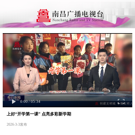
0:00
/
05:34
上好“开学第一课” 点亮多彩新学期
2026-3-3发布