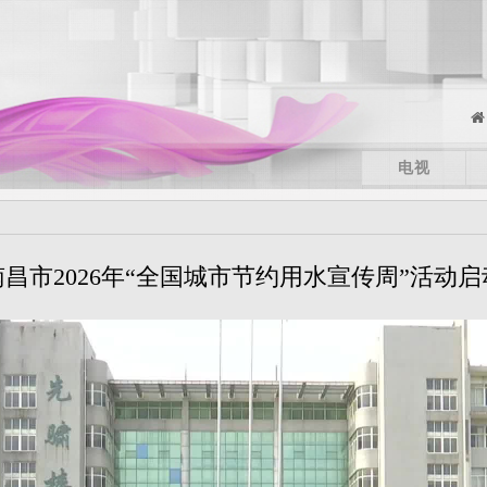
电视
南昌市2026年“全国城市节约用水宣传周”活动启