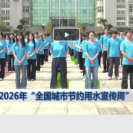
Play
Video