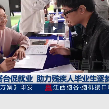
Play
Video