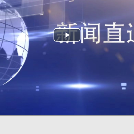
Play
Video