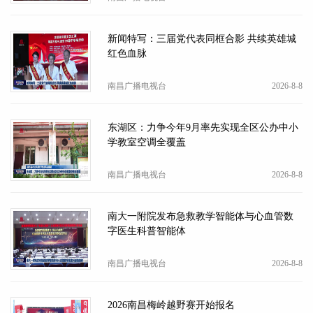
新闻特写：三届党代表同框合影 共续英雄城
红色血脉
南昌广播电视台
2026-8-8
东湖区：力争今年9月率先实现全区公办中小
学教室空调全覆盖
南昌广播电视台
2026-8-8
南大一附院发布急救教学智能体与心血管数
字医生科普智能体
南昌广播电视台
2026-8-8
2026南昌梅岭越野赛开始报名