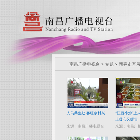
南昌广播电视台
>
专题
>
新春走基
人鸟共生处 客旺乡村兴
“江西小炒”上
上暖心又暖胃
来源：南昌广播电视台
来源：南昌广