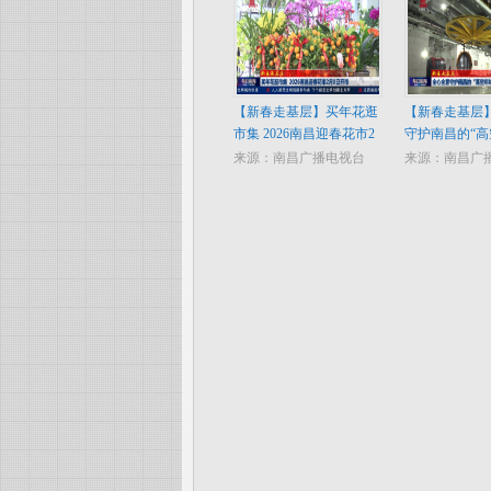
【新春走基层】买年花逛
【新春走基层
市集 2026南昌迎春花市2
守护南昌的“高
月8日开市
来源：南昌广播电视台
来源：南昌广