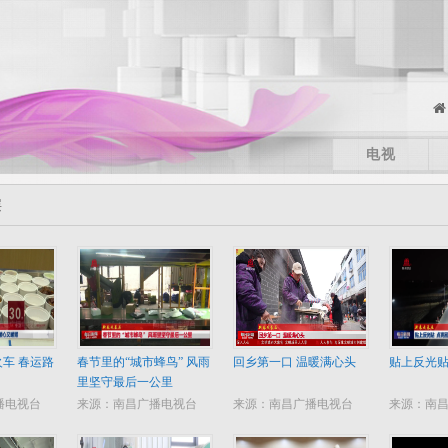
电视
层
火车 春运路
春节里的“城市蜂鸟” 风雨
回乡第一口 温暖满心头
贴上反光贴
里坚守最后一公里
播电视台
来源：南昌广播电视台
来源：南昌广播电视台
来源：南