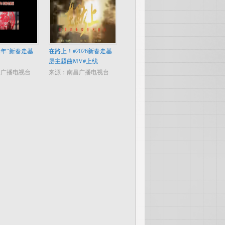
年“新春走基
在路上！#2026新春走基
层主题曲MV#上线
昌广播电视台
来源：南昌广播电视台