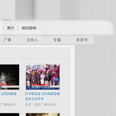
简介
组织架构
广播
主持人
专题
承诺书
 点亮回家路
打卡新去处 2026南昌迎春
花市今日开市
昌广播电视台
来源：南昌广播电视台